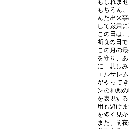
もしれませ
もちろん、
んだ出来事
して厳粛に
この日は、
断食の日で
この月の最
を守り、あ
に、悲しみ
エルサレム
がやってき
ンの神殿の
を表現する
用も避けま
を多く見か
また、前夜