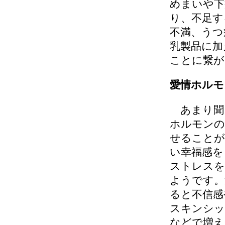
めまいや下
り、不足す
不満、うつ
乳製品に加
ことに繋が
愛情ホルモ
あまり聞
ホルモンの
せることが
い幸福感を
ストレスを
ようです。
ると不信感
スキンシッ
などで増え