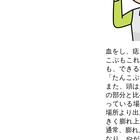
血をし、痣
こぶもこれ
も、できる
「たんこぶ
また、頭は
の部分と比
っている場
場所より出
きく膨れ上
通常、膨れ
なり、やが