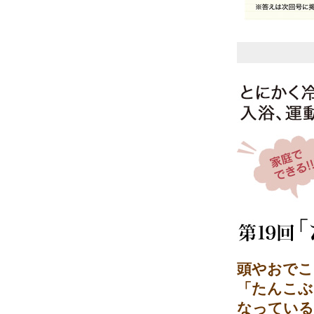
頭やおでこ
「たんこぶ
なっている