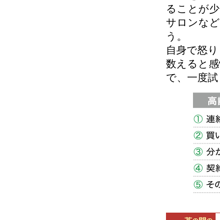
ることが少
サロンなど
う。
自身で怒り
数えると感
で、一度試