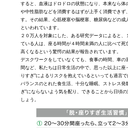
すると、血液はドロドロの状態になり、本来なら体
や中性脂肪などを消費するはずが上手く消費できず
す。その結果、心筋梗塞や脳梗塞、糖尿病などの成
といわれています。
２０万人を対象にした、ある研究データによると、
ている人は、座る時間が４時間未満の人に比べて死亡
高くなるという驚愕の結果が報告されています。
デスクワークをしていなくても、食事の時間、車の
間など、私たちは日常生活の中で、思った以上に座っ
りすぎ”によるリスクを抱えているといっても過言で
バランスのとれた食生活、十分な睡眠、ストレス発散
ぎ”にならないよう気を配り、できることから日頃の
しょう。