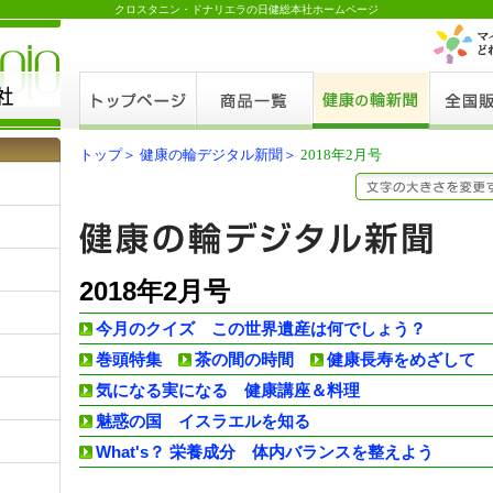
クロスタニン・ドナリエラの日健総本社ホームページ
トップ＞
健康の輪デジタル新聞＞
2018年2月号
2018年2月号
今月のクイズ この世界遺産は何でしょう？
巻頭特集
茶の間の時間
健康長寿をめざして
気になる実になる 健康講座＆料理
魅惑の国 イスラエルを知る
What's？ 栄養成分 体内バランスを整えよう