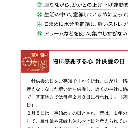
針供養の日をご存知ですか？折れ、曲がり、錆
使えなくなった縫い針を供養し、近くの神社に納
で、関東地方では毎年２月８日に行われます（関
日）。
２月８日は「事始め」の日とされ、昔は、１年の
して、農作業や裁縫も休むべき日と考えられてい