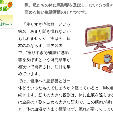
際、私たちの体に悪影響を及ぼし、ひいては様
高める怖い生活習慣のひとつです。
「座りすぎ症候群」という
病名、あまり聞き慣れないか
もしれませんが、実は今、日
本のみならず、世界各国
で、“座りすぎ”が健康に悪影
響を及ぼすという研究結果が
相次いで発表され、注目を集
めています。
では、健康への悪影響とは一
体どういったものでしょうか？座っていると、脚の
続きます。筋肉の大きな役割は、体に血液を巡らせ
は全身の７割を占める大きな筋肉で、この筋肉が常
と、体の血液がうまく循環せず、流れが滞ってしま