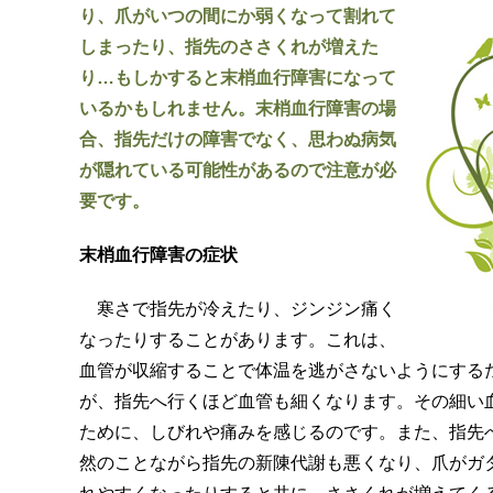
り、爪がいつの間にか弱くなって割れて
しまったり、指先のささくれが増えた
り…もしかすると末梢血行障害になって
いるかもしれません。末梢血行障害の場
合、指先だけの障害でなく、思わぬ病気
が隠れている可能性があるので注意が必
要です。
末梢血行障害の症状
寒さで指先が冷えたり、ジンジン痛く
なったりすることがあります。これは、
血管が収縮することで体温を逃がさないようにする
が、指先へ行くほど血管も細くなります。その細い
ために、しびれや痛みを感じるのです。また、指先
然のことながら指先の新陳代謝も悪くなり、爪がガ