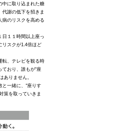
の中に取り込まれた糖
、代謝の低下を招きま
人病のリスクを高める
１日１１時間以上座っ
リスクが1.4倍ほど
運転、テレビを観る時
ており、誰もが“座
はありません。
と一緒に、“座りす
対策を取っていきま