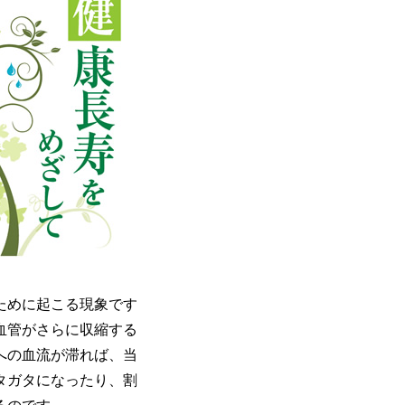
ために起こる現象です
血管がさらに収縮する
への血流が滞れば、当
タガタになったり、割