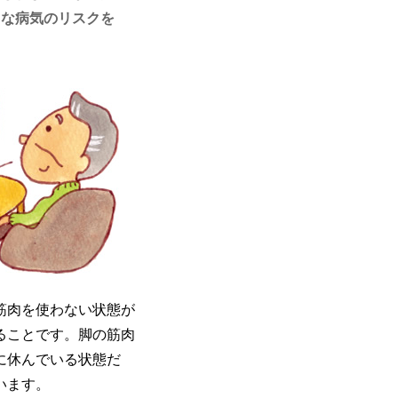
々な病気のリスクを
筋肉を使わない状態が
ることです。脚の筋肉
に休んでいる状態だ
います。