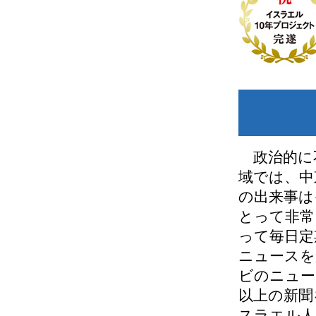
政治的に
域では、中
の出来事は
とって非常
って毎日定
ニュースを
ビのニュー
以上の新聞
スラエル人