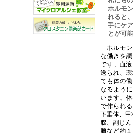
私たち
ホルモ
れると
手にケ
とが可
ホルモン
な働きを調
です。血液
送られ、環
ても体の働
なるように
います。体
で作られる
下垂体、甲
腺、副じん
腺など約１