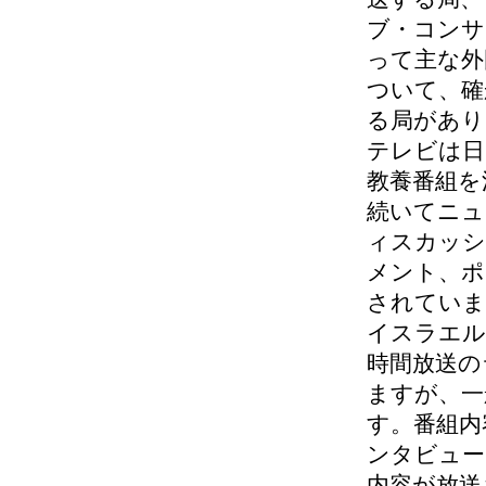
ブ・コンサ
って主な外
ついて、確
る局があり
テレビは日
教養番組を
続いてニュ
ィスカッシ
メント、ポ
されていま
イスラエル
時間放送の
ますが、一
す。番組内
ンタビュー
内容が放送