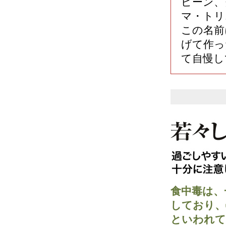
ピーン、
マ・トリ
この名前
げて作っ
て自慢し
食中毒は、
しており、
といわれて