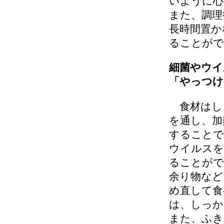
いように心
また、調理
長時間置か
ることがで
細菌やウイ
「やっつけ
食材はし
を通し、加
することで
ウイルスを
ることがで
余り物など
め直して食
は、しっか
また、ふき