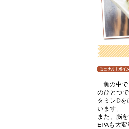
魚の中で
のひとつで
タミンDを
います。
また、脳を
EPAも大