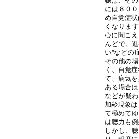
聴は、その
には８００
め自覚症状
くなります
心に聞こえ
んどで、進
い”などの
その他の場
く、自覚症
て、病気を
ある場合は
などが疑わ
加齢現象は
て極めてゆ
は聴力も例
しかし、聴