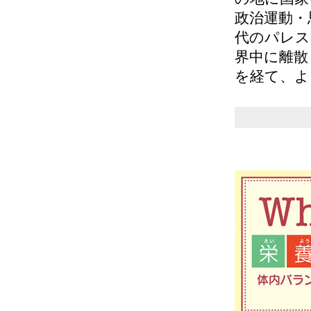
政治運動・
代のパレス
界中に離散
を経て、よ