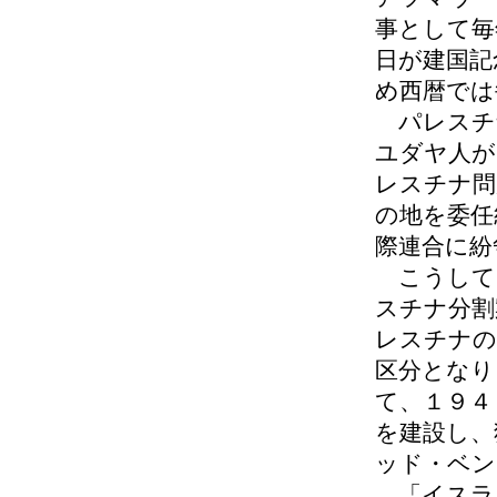
事として毎
日が建国記
め西暦では
パレスチ
ユダヤ人が
レスチナ問
の地を委任
際連合に紛
こうして
スチナ分割
レスチナの
区分となり
て、１９４
を建設し、
ッド・ベン
「イスラ