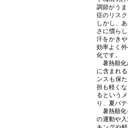
調節がうま
症のリスク
しかし、あ
さに慣らし
汗をかきや
効率よく外
化です。
暑熱順化
に含まれる
ンスも保た
担も軽くな
るというメ
り、夏バテ
暑熱順化
の運動や入
キングや軽