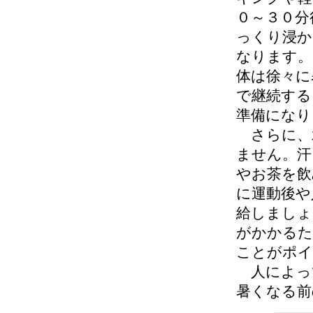
０～３０分
っくり浸か
なります。
体は徐々に
で継続する
準備になり
さらに、
ません。汗
やお茶を飲
に運動後や
給しましょ
がかかるた
ことがポイ
人によっ
暑くなる前