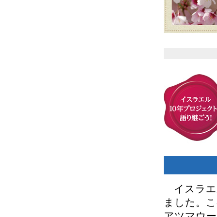
イスラエ
ました。こ
アツマウー