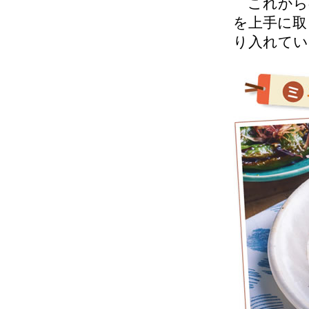
これから
を上手に取
り入れてい