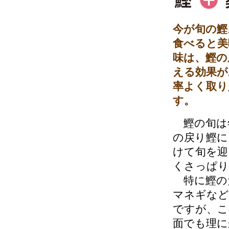
今が旬の鰹
食べると美
味は、鰹の
える効果が
率よく取り
す。
鰹の旬は
の戻り鰹に
けて旬を迎
くさっぱり
特に鰹の
マネギなど
ですが、こ
面でも理に