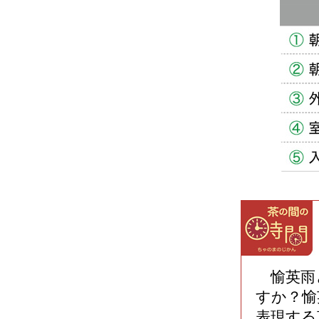
愉英雨
すか？愉
表現する