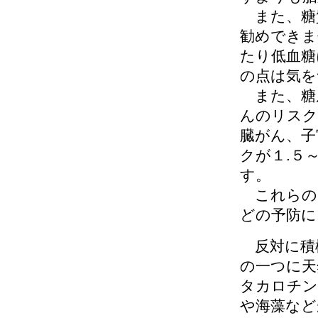
また、糖
勧めできま
たり低血糖
の点は気を
また、糖
んのリスク
臓がん、子
クが１.５
す。
これらの
どの予防に
反対に積
の一つに天
タカロチン
や海藻など