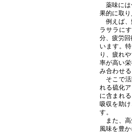
薬味には
果的に取り
例えば、
ラサラにす
分、疲労回
います。特
り、疲れや
率が高い栄
み合わせる
そこで活
れる硫化ア
に含まれる
吸収を助け
す。
また、高
風味を豊か