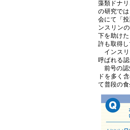
藻類ドナリ
の研究では
会にて「投
ンスリンの
下を助けた
許も取得し
インスリ
呼ばれる認
前号の認
ドを多く含
て普段の食