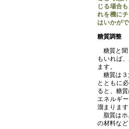
じる場合も
れを機にチ
はいかがで
糖質調整
糖質と聞
もいれば、
ます。
糖質は３
とともに必
ると、糖質
エネルギー
溜まります
脂質はホ
の材料など