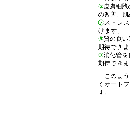
⑥
皮膚細胞
の改善、肌
⑦
ストレス
けます。
⑧
質の良い
期待できま
⑨
消化管を
期待できま
このよう
くオートフ
す。