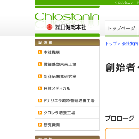
クロスタニン・
トップ＞
会社案内